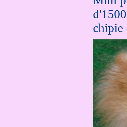
Mini p
d'1500
chipie 