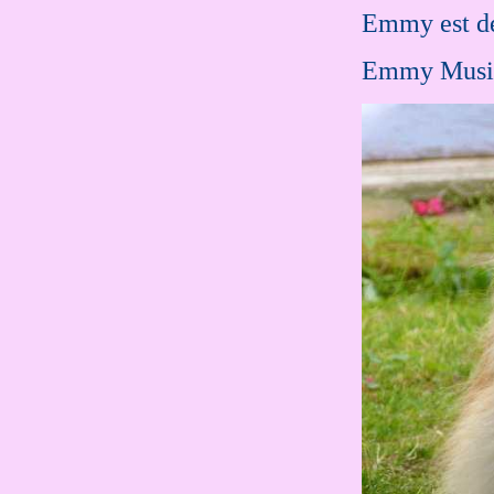
Emmy est de
Emmy Music 