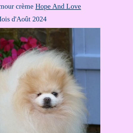
amour crème
Hope And Love
ois d'Août 2024