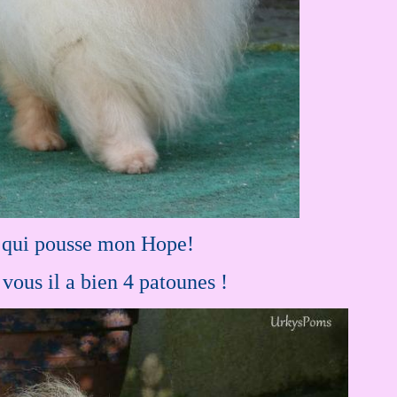
t qui pousse mon Hope!
vous il a bien 4 patounes !