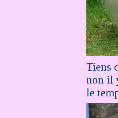
Tiens 
non il 
le temp