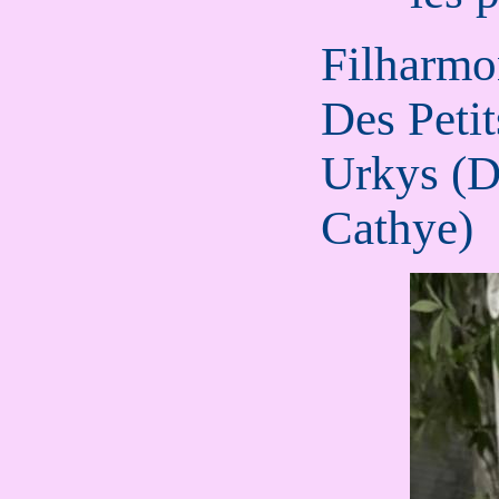
Filharmo
Des Petit
Urkys (D
Cathye)