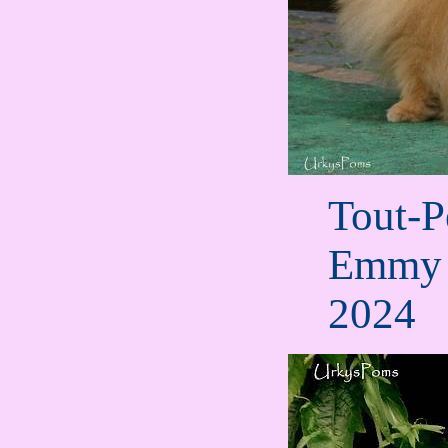
Tout-P
Emmy l
2024