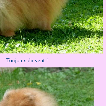
.....
Toujours du vent !