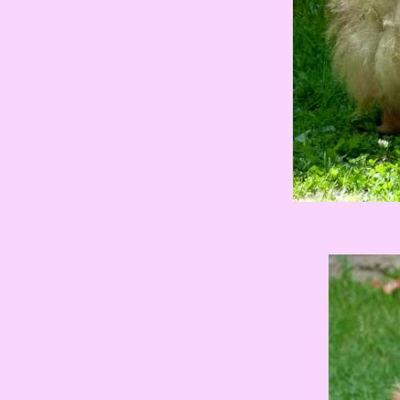
......