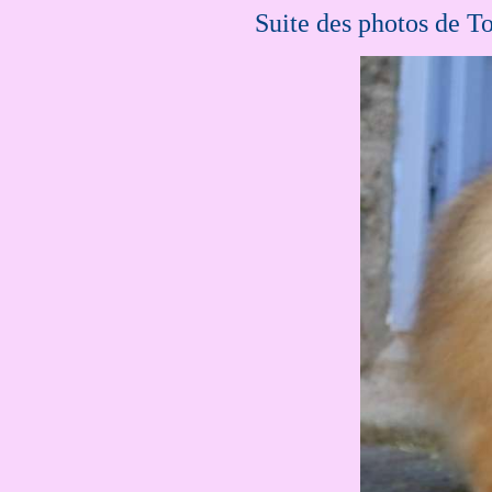
....
Suite des photos de T